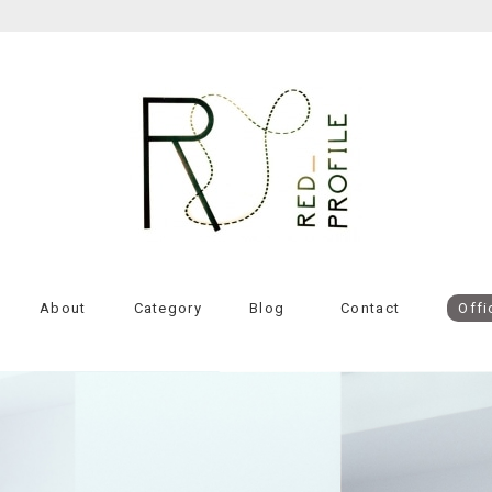
About
Category
Blog
Contact
Offi