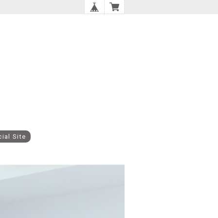
cial Site