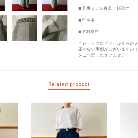
◼︎着用モデル身長：160cm
◼︎日本製
◼︎送料無料
＊レッドプロフィールからの
届かない事例がございますので
をご一読くださいませ。
Related product