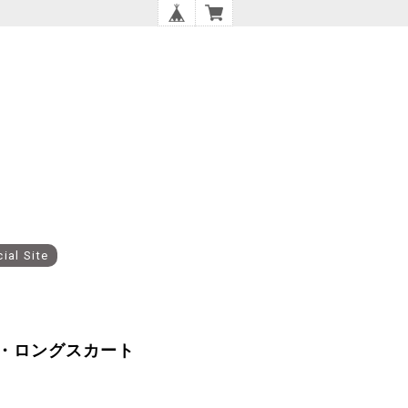
cial Site
・ロングスカート