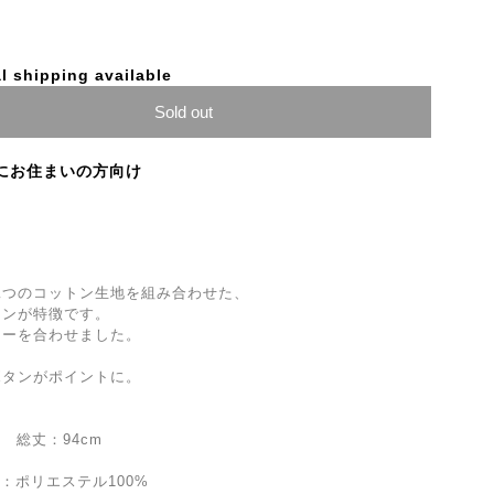
l shipping available
Sold out
にお住まいの方向け
二つのコットン生地を組み合わせた、
インが特徴です。
ラーを合わせました。
ボタンがポイントに。
m 総丈：94cm
地：ポリエステル100%